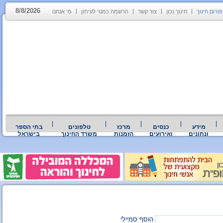
8/8/2026
פורום חינוך
חינוך נכון
צור קשר
הרשמה כמנוי לעיתון
מי אנחנו
מידע
כנסים
מרכז
טלפונים
בתי הספר
ונתונים
ואירועים
הזמנות
משרד החינוך
בישראל
הוסף סמיילי