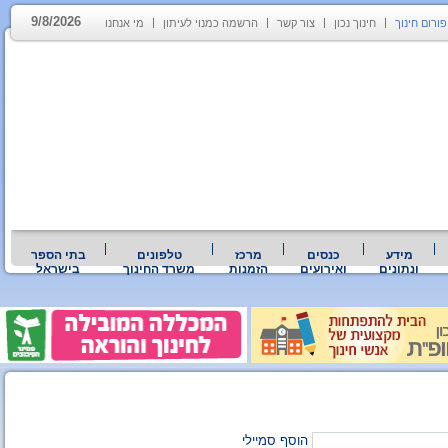
9/8/2026
פורום חינוך
חינוך נכון
צור קשר
הרשמה כמנוי לעיתון
מי אנחנו
מידע
כנסים
מרכז
טלפונים
בתי הספר
ונתונים
ואירועים
הזמנות
משרד החינוך
בישראל
הוסף סמיילי