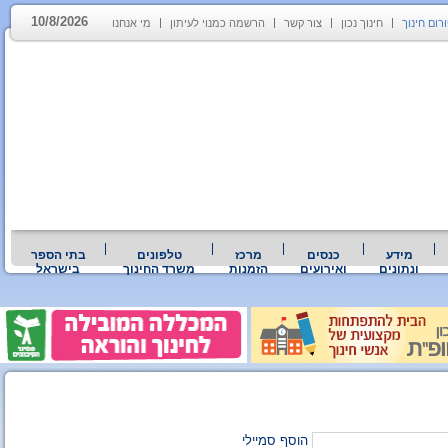
10/8/2026
רום חינוך
חינוך נכון
צור קשר
הרשמה כמנוי לעיתון
מי אנחנו
מידע
כנסים
מרכז
טלפונים
בתי הספר
ונתונים
ואירועים
הזמנות
משרד החינוך
בישראל
הוסף סמיילי