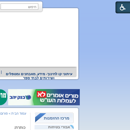
עיתוני קו לחינוך- מידע, מאבחנים ומטפלים
ושירותים לבתי ספר
עמוד הבית
>
פורום 
מרכז ההזמנות
אבזרי בטיחות
כותרת: