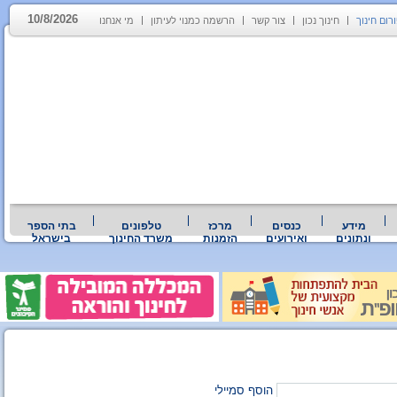
10/8/2026
רום חינוך
חינוך נכון
צור קשר
הרשמה כמנוי לעיתון
מי אנחנו
מידע
כנסים
מרכז
טלפונים
בתי הספר
ונתונים
ואירועים
הזמנות
משרד החינוך
בישראל
הוסף סמיילי