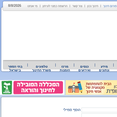
8/8/2026
פורום חינוך
חינוך נכון
צור קשר
הרשמה כמנוי לעיתון
מי אנחנו
מידע
כנסים
מרכז
טלפונים
בתי הספר
ונתונים
ואירועים
הזמנות
משרד החינוך
בישראל
הוסף סמיילי