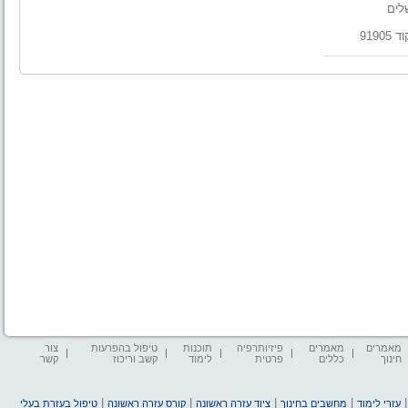
לים
919
מאמרים
מאמרים
פיזיותרפיה
תוכנות
טיפול בהפרעות
צור
חינוך
כללים
פרטית
לימוד
קשב וריכוז
קשר
|
|
|
|
עזרי לימוד
מחשבים בחינוך
ציוד עזרה ראשונה
קורס עזרה ראשונה
טיפול בעזרת בעלי