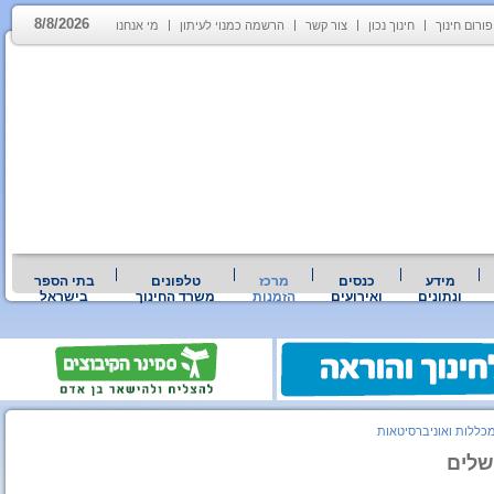
8/8/2026
פורום חינוך
חינוך נכון
צור קשר
הרשמה כמנוי לעיתון
מי אנחנו
מידע
כנסים
מרכז
טלפונים
בתי הספר
ונתונים
ואירועים
הזמנות
משרד החינוך
בישראל
כללות ואוניברסיטאות
שלים