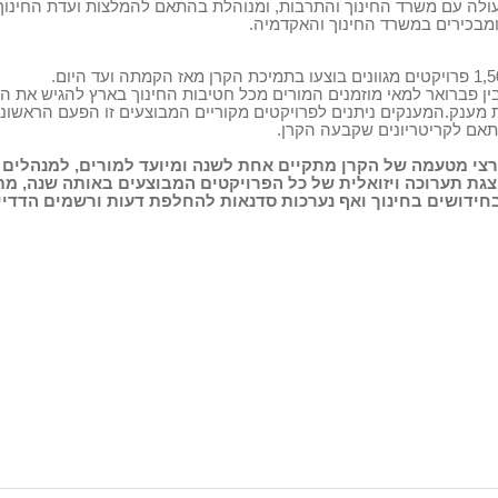
עולה
עם משרד החינוך והתרבות, ומנוהלת בהתאם להמלצות ועדת החינו
מבכירים במשרד החינוך והאקדמיה.
ין
פברואר למאי מוזמנים המורים מכל חטיבות החינוך בארץ להגיש את ה
 מענק.
המענקים ניתנים לפרויקטים מקוריים המבוצעים זו הפעם הראשונ
תאם לקריטריונים שקבעה הקרן.
ארצי מטעמה של הקרן מתקיים אחת לשנה ומיועד למורים, למנהלים ו
וצגת תערוכה ויזואלית של כל הפרויקטים המבוצעים באותה שנה, מ
חידושים בחינוך ואף נערכות סדנאות להחלפת דעות ורשמים הדדיי