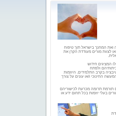
המחנך
בישראל תוך טיפוח
ו לצוות מורים מעודדת הקרן את
לית.
לו
המציגים חידוש
יתותיהם ולפתח
יבציה בקרב
התלמידים. היוזמות
עשה החינוכי ו/או עונים על צורך
ם תורמת
תרומה מכרעת לכישוריהם
ורים בעלי יוזמות בכל תחום ידע או
דת