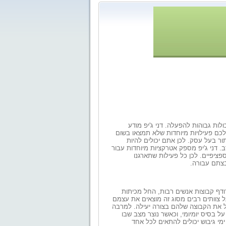
ולות גבוהות להפעלה. דני ג'יפ מודע
 לכם פעילויות מיוחדות שלא תמצאו בשום
ור בעל עסק. לכן אתם יכולים להיות
. דני ג'יפ מספק אטרקציות מיוחדות עבור
ספציפיים. לכן כל פעילות שתארגנו
בצתם עבורה.
דף קבוצות אנשים רבות, החל מכיתות
ל צוותים רבים מסוג זה מוצאים את עצמם
ל את הקבוצה שלהם בצורה יעילה. למרבה
בסיס יומיומי, וכאשר נוצר מצב שבו
מי גיבוש יכולים להתאים לכל אחד