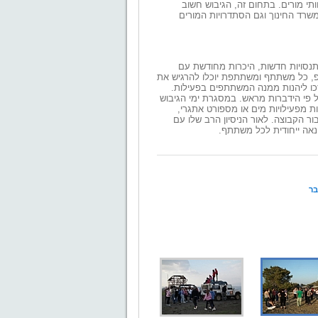
ותי מורים. בתחום זה, הגיבוש חשוב
שרד החינוך וגם הסתדרויות המורים
 התנסויות חדשות, היכרות מחודשת עם
'יפ, כל משתתף ומשתתפת יוכלו להרגיש את
שזכו ליהנות ממנה המשתתפים בפעילות.
על פי הידברות מראש. במסגרת ימי הגיבוש
ת מפעילויות מים או מספורט אתגרי,
ור הקבוצה. לאור הניסיון הרב שלו עם
והנאה ייחודית לכל משתתף.
בר