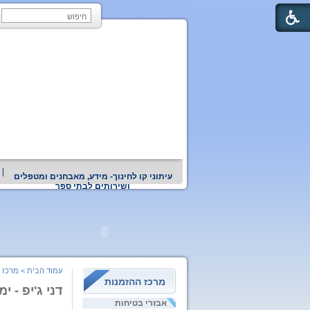
עיתוני קו לחינוך- מידע, מאבחנים ומטפלים
ושירותים לבתי ספר
עמוד הבית
>
מרכז 
מרכז ההזמנות
דני ג'יפ - 
אבזרי בטיחות