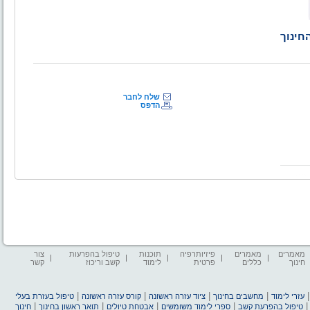
חינוך
שלח לחבר
הדפס
מאמרים
מאמרים
פיזיותרפיה
תוכנות
טיפול בהפרעות
צור
חינוך
כללים
פרטית
לימוד
קשב וריכוז
קשר
|
|
|
|
עזרי לימוד
מחשבים בחינוך
ציוד עזרה ראשונה
קורס עזרה ראשונה
טיפול בעזרת בעלי
|
|
|
|
טיפול בהפרעת קשב
ספרי לימוד משומשים
אבטחת טיולים
תואר ראשון בחינוך
חינוך