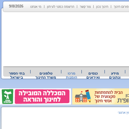
9/8/2026
פורום חינוך
חינוך נכון
צור קשר
הרשמה כמנוי לעיתון
מי אנחנו
מידע
כנסים
מרכז
טלפונים
בתי הספר
ונתונים
ואירועים
הזמנות
משרד החינוך
בישראל
ץ ארגוני