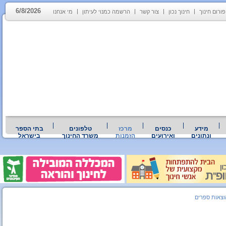
6/8/2026
פורום חינוך
חינוך נכון
צור קשר
הרשמה כמנוי לעיתון
מי אנחנו
מידע
כנסים
מרכז
טלפונים
בתי הספר
ונתונים
ואירועים
הזמנות
משרד החינוך
בישראל
וצאות ספרים