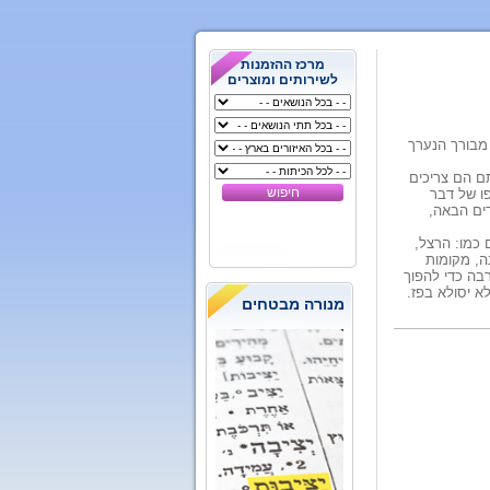
מרכז ההזמנות
לשירותים ומוצרים
 מבורך הנערך
תם הם צריכים
ו של דבר
דים הבאה,
 כמו: הרצל,
נה, מקומות
רבה כדי להפוך
לא יסולא בפז.
מנורה מבטחים