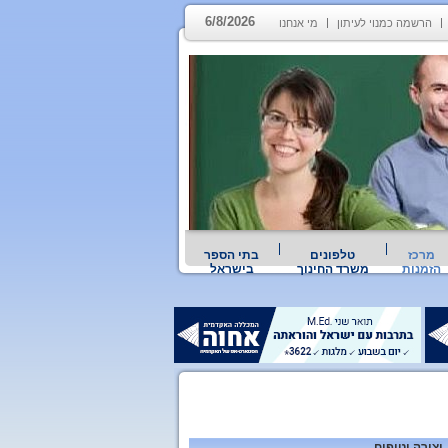
6/8/2026
הרשמה כמנוי לעיתון
מי אנחנו
מרכז
טלפונים
בתי הספר
הזמנות
משרד החינוך
בישראל
יצירה וטיפוח