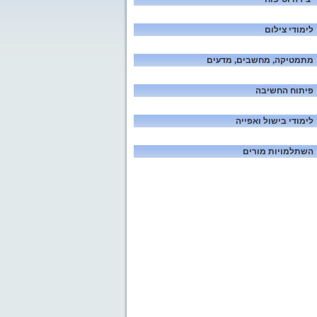
לימודי צילום
מתמטיקה, מחשבים, מדעים
פיתוח החשיבה
לימודי בישול ואפייה
השתלמויות מורים