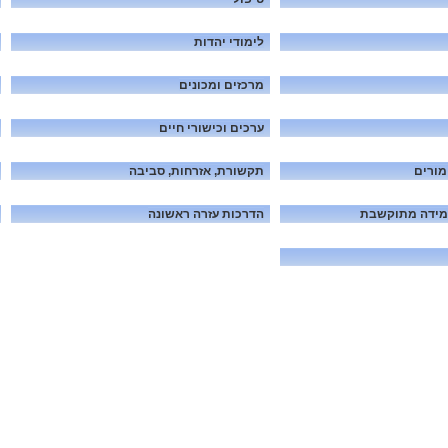
לימודי יהדות
מרכזים ומכונים
ערכים וכישורי חיים
מורים
תקשורת, אזרחות, סביבה
מידה מתוקשבת
הדרכות עזרה ראשונה