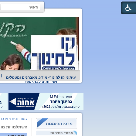
עיתוני קו לחינוך- מידע, מאבחנים ומטפלים
ושירותים לבתי ספר
עמוד הבית
>
מרכז 
מרכז ההזמנות
השתלמויות מור
אבזרי בטיחות
חינוך גופני