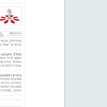
מהנדסים, טכנאים
הביטויים "גמול 
תהליך האבחון ה
הקושי לדבר בשפ
במיוחד בעידן שה
עבודה ולימודים א
ברביקיו למסיבו
מארגנים מסיבה? 
קייטרינג ברביקיו
משובחת המתאימה
החינוך, מוסדות וא