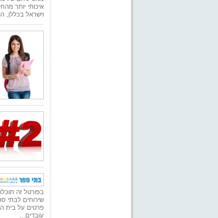
איכותי יותר מהח
וישראל בכללן, ה
בפורטל זה תוכלו
שירותים לבתי ספר
פרטים על בית הס
עובדים...