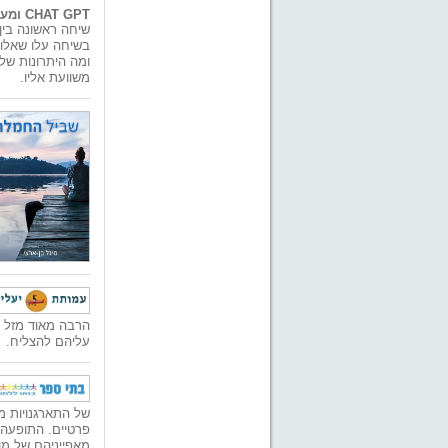
CHAT GPT ומערכת החינוך - היילכו שניהם יחדיו?
בשיחה עלו שאלות
ומה היתרונות של
משוועת אליו.
הרבה מאוד מזל ב
עליהם להצליח.
של התארגנויות מ
פרטיים. התופעה 
מאפייניהם של מו