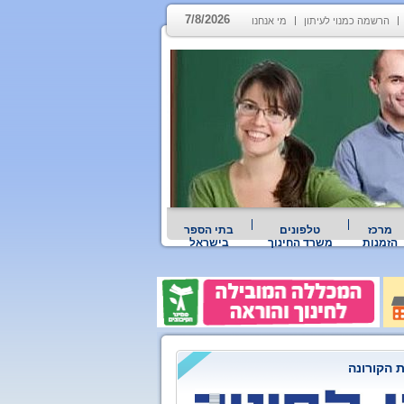
7/8/2026
הרשמה כמנוי לעיתון
מי אנחנו
מרכז
טלפונים
בתי הספר
הזמנות
משרד החינוך
בישראל
 הקורונה