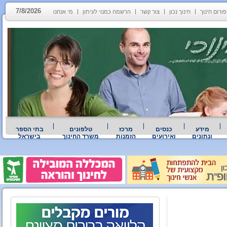
7/8/2026
פורום חינוך
חינוך נכון
צור קשר
הרשמה כמנוי לעיתון
מי אנחנו
מידע
כנסים
מרכז
טלפונים
בתי הספר
ונתונים
ואירועים
הזמנות
משרד החינוך
בישראל