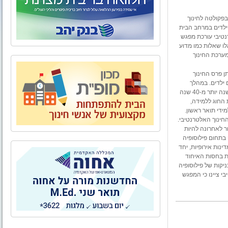
פקולטה לחינוך
לדים
במרחב הבית
נטיבי עורכת מפגש
ו שאלות כמו מדוע
מערכת החינוך
תן פרס החינוך
 ילדים.
במהלך
המפגש הציג וילס את עיקרי תורת "פילוסופיה עם ילדים". השיטה מציינת השנה יותר מ-40 שנה
 החוג ללמידה,
ידי תואר ראשון.
חינוך האלטרנטיבי.
ר לאחרונה להיות
בתחום פילוסופיה
נות אירופיות, יחד
מת בחסות האיחוד
יקות של פילוסופיה
 ציינו כי המפגש