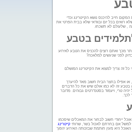
בע
 המקום חייב להיכנס נושא הקייטרינג וכדי
לא רואים בכל יום ובוודאי שלא בבית הפרטי את
ה , שלעולם לא תשכחו.
לתלמידים בטבע
יותר מכך ואתם רוצים להכניס את הטבע לאירוע
בדוק לפני שניגשים למלאכה?
כל זה צריך למצוא את הקייטרינג המושלם
, או אפילו בחצר הבית חשוב מאד להיערך
 בטבע זה לא כמו אולם שיש את כל הדברים
יהיה טרי, ויעמוד בסטנדרטים גבוהים. מדובר
 לכך.
ע
 אוכל ייחודי חשוב לבחור את המאכלים שיסכמו
מים למשל אם בחרתם לאכול בשר, שרותי
קייטרינג
 האוכל היא מעין חותמת שבזכותה האירוע יהפוך