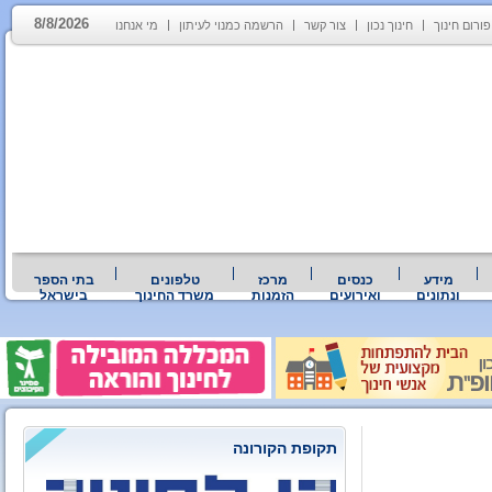
8/8/2026
פורום חינוך
חינוך נכון
צור קשר
הרשמה כמנוי לעיתון
מי אנחנו
מידע
כנסים
מרכז
טלפונים
בתי הספר
ונתונים
ואירועים
הזמנות
משרד החינוך
בישראל
תקופת הקורונה