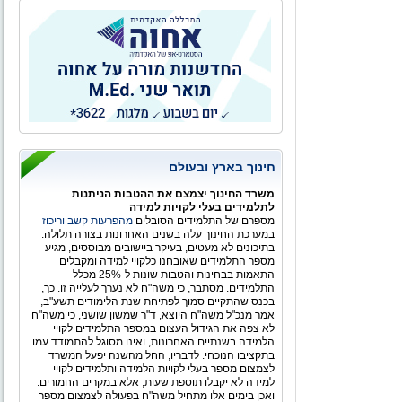
חינוך בארץ ובעולם
משרד החינוך יצמצם את ההטבות הניתנות
לתלמידים בעלי לקויות למידה
מספרם של התלמידים הסובלים
מהפרעות קשב וריכוז
במערכת החינוך עלה בשנים האחרונות בצורה תלולה.
בתיכונים לא מעטים, בעיקר ביישובים מבוססים, מגיע
מספר התלמידים שאובחנו כלקויי למידה ומקבלים
התאמות בבחינות והטבות שונות ל-25% מכלל
התלמידים. מסתבר, כי משה"ח לא נערך לעלייה זו. כך,
בכנס שהתקיים סמוך לפתיחת שנת הלימודים תשע"ב,
אמר מנכ"ל משה"ח היוצא, ד"ר שמשון שושני, כי משה"ח
לא צפה את הגידול העצום במספר התלמידים לקויי
הלמידה בשנתיים האחרונות, ואינו מסוגל להתמודד עמו
בתקציבו הנוכחי. לדבריו, החל מהשנה יפעל המשרד
לצמצום מספר בעלי לקויות הלמידה ותלמידים לקויי
למידה לא יקבלו תוספת שעות, אלא במקרים החמורים.
ואכן בימים אלו מתחיל משה"ח בפעולה לצמצום מספר