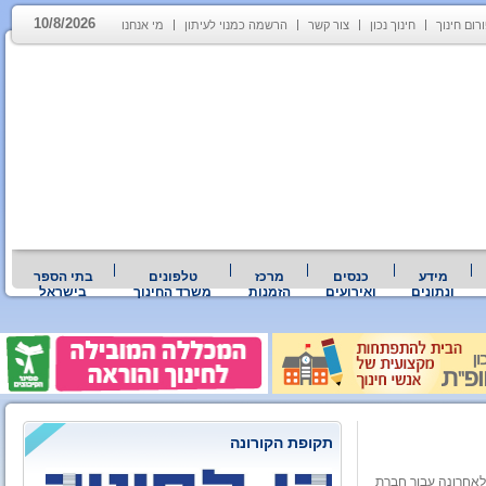
10/8/2026
רום חינוך
חינוך נכון
צור קשר
הרשמה כמנוי לעיתון
מי אנחנו
מידע
כנסים
מרכז
טלפונים
בתי הספר
ונתונים
ואירועים
הזמנות
משרד החינוך
בישראל
תקופת הקורונה
וני שבוצע לאחרונה עבור חברת