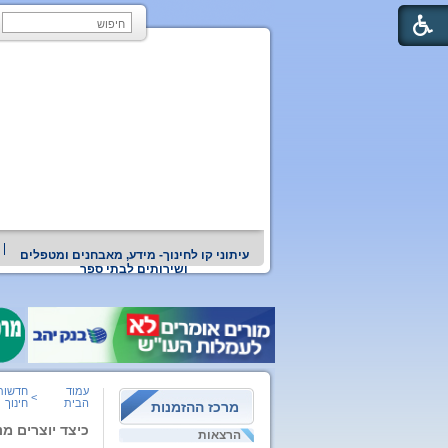
עיתוני קו לחינוך- מידע, מאבחנים ומטפלים
ושירותים לבתי ספר
עמוד
חדשות
>
הבית
חינוך
מרכז ההזמנות
כיצד יוצרים מ
הרצאות