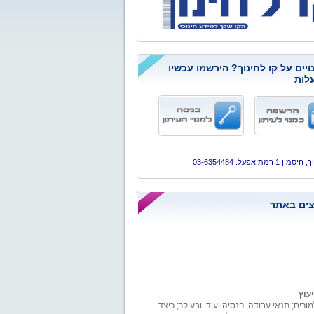
ויים על קו לחינוך? הירשמו עכשיו
לות
ן 1 רמת אפעל. 03-6354484
ים באתר
יעוץ
מורים; תנאי עבודה, פנסיה ועוד. ובעיקר; כיצד
 את מערכת החינוך עם כל מה שמגיע באמת.