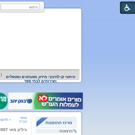
עיתוני קו לחינוך- מידע, מאבחנים ומטפלים
ושירותים לבתי ספר
עמוד
>
חדשות 
הבית
מרכז ההזמנות
גיליון מאי 2007
הרצאות