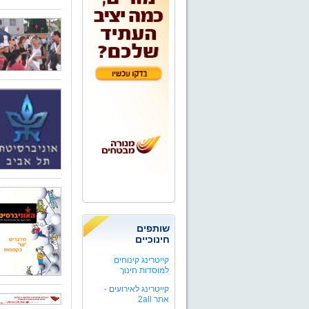
שותפים
חינוכיים
קייטרינג קינוחים
למוסדות חינוך
קייטרינג לאירועים -
אתר 2all