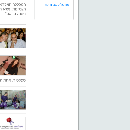
המכללה האקדמית
-
פורטל קשב וריכוז
בשנה הבאה"
ספקטור, אחת המ