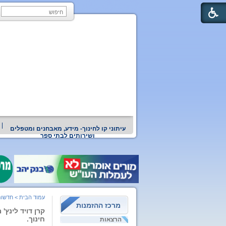
עיתוני קו לחינוך- מידע, מאבחנים ומטפלים
ושירותים לבתי ספר
עמוד הבית
>
חדשות
מרכז ההזמנות
קרן דויד לינץ'
חינוך.
הרצאות