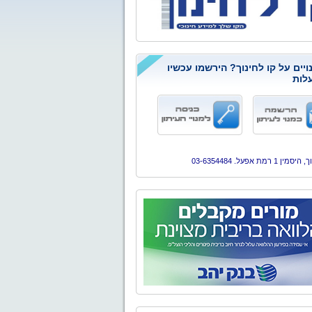
ויים על קו לחינוך? הירשמו עכשיו
לות
ן 1 רמת אפעל. 03-6354484