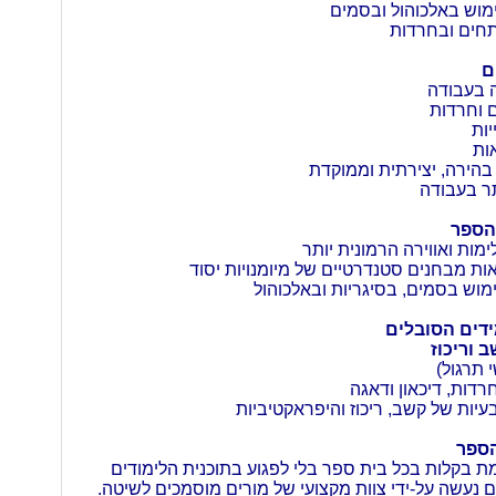
וש באלכוהול ובסמים
ים ובחרדות
ם
 בעבודה
 וחרדות
יות
ות
בהירה, יצירתית וממוקדת
תר בעבודה
הספר
ות ואווירה הרמונית יותר
ות מבחנים סטנדרטיים של מיומנויות יסוד
ש בסמים, בסיגריות ובאלכוהול
דים הסובלים
 וריכוז
הספר
ת בקלות בכל בית ספר בלי לפגוע בתוכנית הלימודים
ם נעשה על-ידי צוות מקצועי של מורים מוסמכים לשיטה.