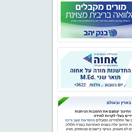
 בארץ ובעולם
החינוך יצמצם את ההטבות הניתנות
ים בעלי לקויות למידה
של התלמידים הסובלים
מהפרעות קשב וריכוז
 החינוך עלה בשנים האחרונות בצורה תלולה.
ים לא מעטים, בעיקר ביישובים מבוססים, מגיע