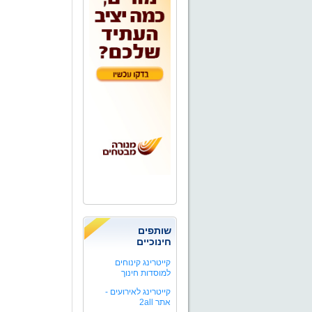
שותפים
חינוכיים
קייטרינג קינוחים
למוסדות חינוך
קייטרינג לאירועים -
אתר 2all