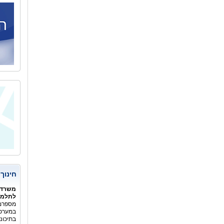
חינוך
משרד 
לתלמיד
מספרם 
במערכת
בתיכונ