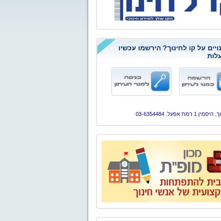
ויים על קו לחינוך? הירשמו עכשיו
לות
ן 1 רמת אפעל. 03-6354484