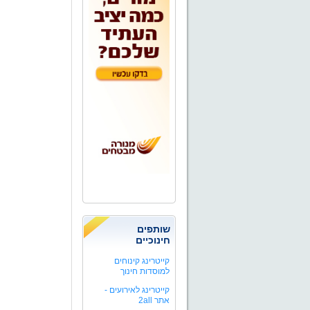
שותפים
חינוכיים
קייטרינג קינוחים
למוסדות חינוך
קייטרינג לאירועים -
אתר 2all