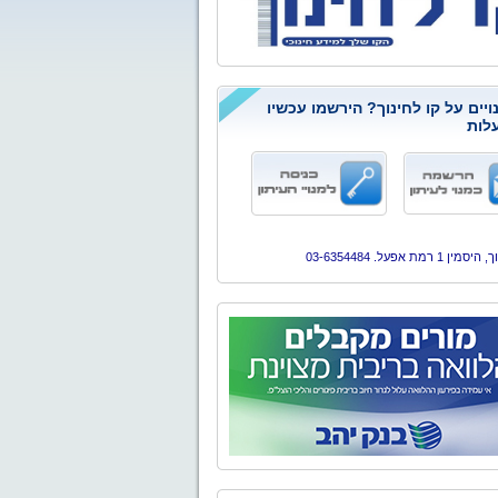
ויים על קו לחינוך? הירשמו עכשיו
לות
ן 1 רמת אפעל. 03-6354484