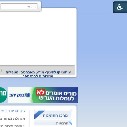
עיתוני קו לחינוך- מידע, מאבחנים ומטפלים
ושירותים לבתי ספר
עמוד הבית
>
חדשות
מרכז ההזמנות
מנהלת מחוז צפ
הרצאות
'' שעת חירום הי