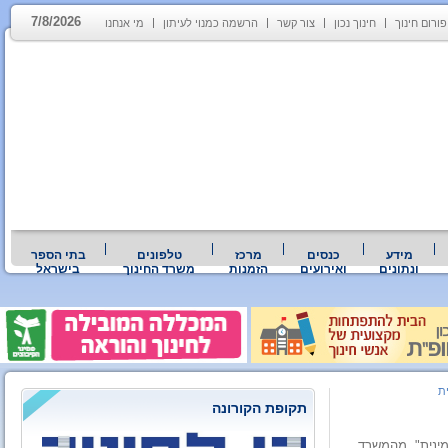
7/8/2026
פורום חינוך
חינוך נכון
צור קשר
הרשמה כמנוי לעיתון
מי אנחנו
מידע
כנסים
מרכז
טלפונים
בתי הספר
ונתונים
ואירועים
הזמנות
משרד החינוך
בישראל
ת
תקופת הקורונה
מינית". מהמשרד