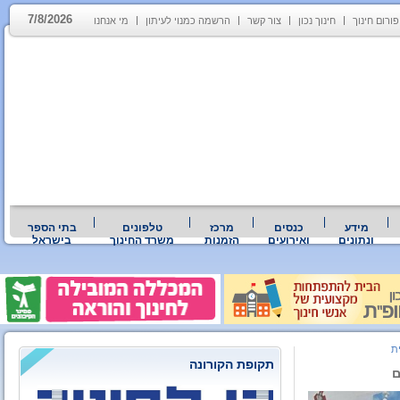
7/8/2026
פורום חינוך
חינוך נכון
צור קשר
הרשמה כמנוי לעיתון
מי אנחנו
מידע
כנסים
מרכז
טלפונים
בתי הספר
ונתונים
ואירועים
הזמנות
משרד החינוך
בישראל
ת
תקופת הקורונה
ם