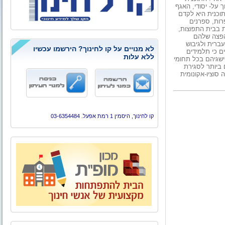
על- יסודי, האגף
תוכנית היא לקדם
רות, ספרנים
 בבית התפוצות,
הפצה שלהם
ברית ולגיבוש
לא מנויים על קו לחינוך? הירשמו עכשיו
ם כי תלמידים
ללא עלות
ישגיהם בכל תחומי
 ביותר לסגירת
סוציו-אקונומית
קו לחינוך, היסמין 1 רמת אפעל. 03-6354484