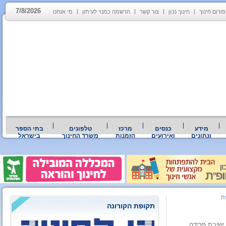
7/8/2026
פורום חינוך
חינוך נכון
צור קשר
הרשמה כמנוי לעיתון
מי אנחנו
מידע
כנסים
מרכז
טלפונים
בתי הספר
ונתונים
ואירועים
הזמנות
משרד החינוך
בישראל
ת
תקופת הקורונה
ישיבת פרידה ,