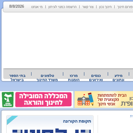
8/8/2026
פורום חינוך
חינוך נכון
צור קשר
הרשמה כמנוי לעיתון
מי אנחנו
מידע
כנסים
מרכז
טלפונים
בתי הספר
ונתונים
ואירועים
הזמנות
משרד החינוך
בישראל
ת
תקופת הקורונה