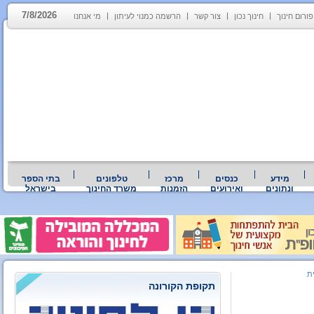
7/8/2026
פורום חינוך
חינוך נכון
צור קשר
הרשמה כמנוי לעיתון
מי אנחנו
מידע
כנסים
מרכז
טלפונים
בתי הספר
ונתונים
ואירועים
הזמנות
משרד החינוך
בישראל
ת
תקופת הקורונה