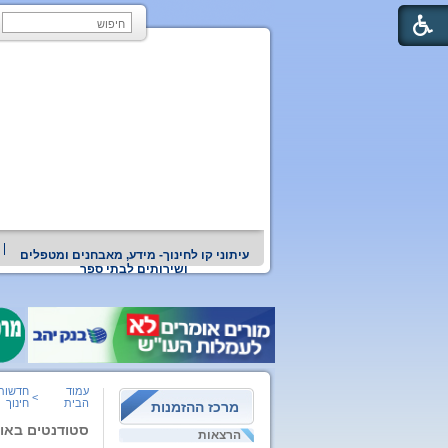
עיתוני קו לחינוך- מידע, מאבחנים ומטפלים
ושירותים לבתי ספר
עמוד
חדשות
>
הבית
חינוך
מרכז ההזמנות
סטודנטים באונ
הרצאות