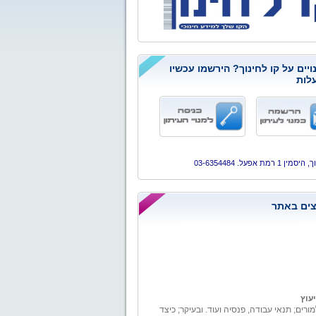
ויים על קו לחינוך? הירשמו עכשיו
לות
ן 1 רמת אפעל. 03-6354484
ים באתר
יעוץ
מורים; תנאי עבודה, פנסיה ועוד. ובעיקר; כיצד
 את מערכת החינוך עם כל מה שמגיע באמת.