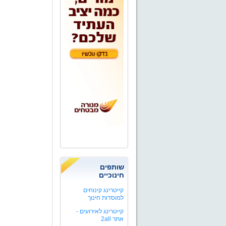
שותפים
חינוכיים
קייטרינג קינוחים
למוסדות חינוך
קייטרינג לאירועים -
אתר 2all