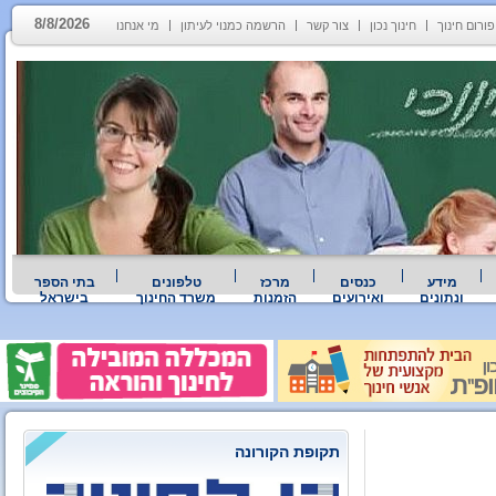
8/8/2026
פורום חינוך
חינוך נכון
צור קשר
הרשמה כמנוי לעיתון
מי אנחנו
מידע
כנסים
מרכז
טלפונים
בתי הספר
ונתונים
ואירועים
הזמנות
משרד החינוך
בישראל
תקופת הקורונה