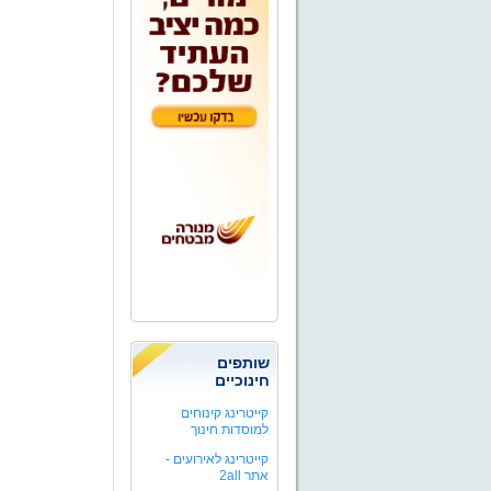
שותפים
חינוכיים
קייטרינג קינוחים
למוסדות חינוך
קייטרינג לאירועים -
אתר 2all