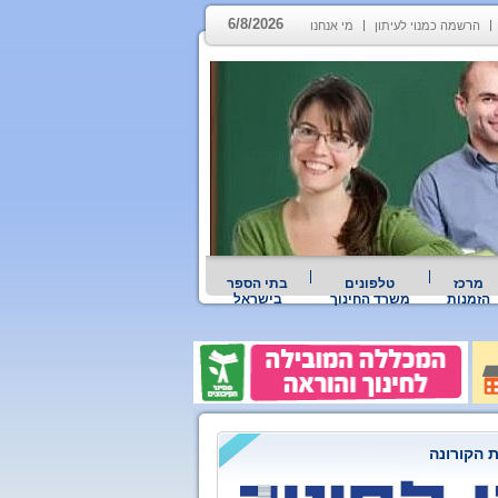
6/8/2026
הרשמה כמנוי לעיתון
מי אנחנו
מרכז
טלפונים
בתי הספר
הזמנות
משרד החינוך
בישראל
 הקורונה