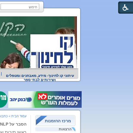
עיתוני קו לחינוך- מידע, מאבחנים ומטפלים
ושירותים לבתי ספר
עמוד הבית
>
כתבות
מרכז ההזמנות
הסבר על NLP
הרצאות
ראשי תיבות ש