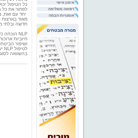
אימון אישי
רפואה משלימה
לפתור את כל ה
יחד עם זאת, 
אומנויות הבמה
מאוד בארצות ה
חדשה ובלתי מו
מנורה מבטחים
NLP
הוכחה כשי
חיוביות ארוכו
ושיפור הביטחו
לטיפול
NLP
בהשוואה לסוגי