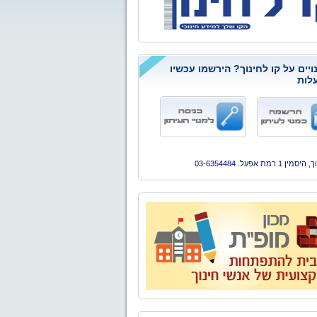
ויים על קו לחינוך? הירשמו עכשיו
לות
ן 1 רמת אפעל. 03-6354484