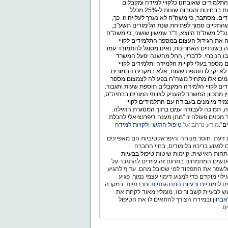
תלמידים שאובחנו כלקויי למידה ומקבלים
התאמות בבחינות והטבות שונות ל-25% מכלל
ים. מסתבר, כי משה"ח לא נערך לעלייה זו. כך,
התקיים סמוך לפתיחת שנת הלימודים תשע"ב,
כ"ל משה"ח היוצא, ד"ר שמשון שושני, כי משה"ח
 את הגידול העצום במספר התלמידים לקויי
 בשנתיים האחרונות, ואינו מסוגל להתמודד עמו
ו הנוכחי. לדבריו, החל מהשנה יפעל המשרד
 מספר בעלי לקויות הלמידה ותלמידים לקויי
לא יקבלו תוספת שעות, אלא במקרים החמורים.
ימים אלו מתחיל משה"ח בפעולה לצמצום מספר
ים לקויי הלמידה המקבלים תוספת שעות ותגבור.
ין מתכוון המשרד להעניק לצוותי המורים בבתיה"ס,
יד מיומנים בעבודה עם התלמידים לקויי
, תמיכה לעבודה עמם בתוך המסגרת הרגילה.
מכנים פעולה זו "מתן מענה דיפרנציאלי להכלת
ם".
מידע נרחב על
טיפול הרגשי ולקויות למידה
דעת, חוסר מנוחה והיפראקטיביות הם מאפיינים
ם לפגוע בריכוז בלימודים, בחיי החברה
חות האישית. קיימות שיטות
טיפול בבעיות
נשים המתמחים בתחום זה עוזרים להתגבר על
ולשפר את התפקוד למי שסובל מהם. עדיף להגיע
לוי מוקדם כדי למנוע דימוי עצמי נמוך, פגיע
ם לימודיים
ובעיות התנהגותיות
וחברתיות. במקרה
 לבעיית קשב וריכוז, מומלץ מאוד לקחת את
אבחון
ובמידת הצורך להתאים לו את הטיפול
ם.