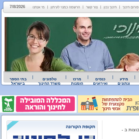
7/8/2026
פורום חינוך
חינוך נכון
צור קשר
הרשמה כמנוי לעיתון
מי אנחנו
מידע
כנסים
מרכז
טלפונים
בתי הספר
ונתונים
ואירועים
הזמנות
משרד החינוך
בישראל
תקופת הקורונה
צות ב -