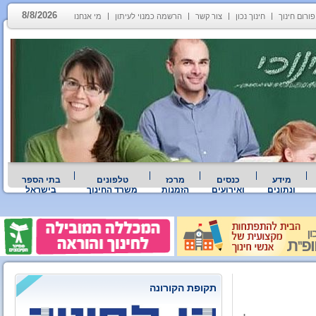
8/8/2026
פורום חינוך
חינוך נכון
צור קשר
הרשמה כמנוי לעיתון
מי אנחנו
מידע
כנסים
מרכז
טלפונים
בתי הספר
ונתונים
ואירועים
הזמנות
משרד החינוך
בישראל
תקופת הקורונה