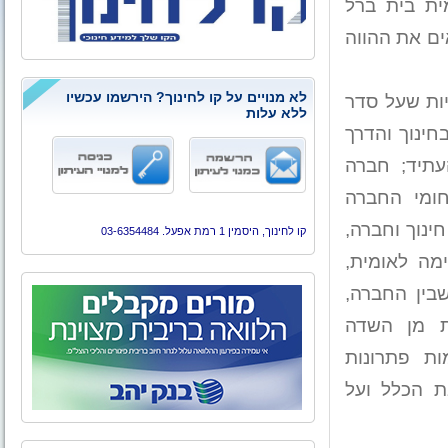
האקדמית בית ברל
ים את ההווה
לא מנויים על קו לחינוך? הירשמו עכשיו
ות שעל סדר
ללא עלות
חינוך והדרך
תיד; חברה
חומי החברה
ינוך וחברה,
קו לחינוך, היסמין 1 רמת אפעל. 03-6354484
מה לאומית,
שבין החברה,
ות מן השדה
מות פתרונות
ת הכלל ועל