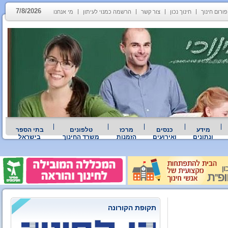
7/8/2026
פורום חינוך
חינוך נכון
צור קשר
הרשמה כמנוי לעיתון
מי אנחנו
מידע
כנסים
מרכז
טלפונים
בתי הספר
ונתונים
ואירועים
הזמנות
משרד החינוך
בישראל
תקופת הקורונה