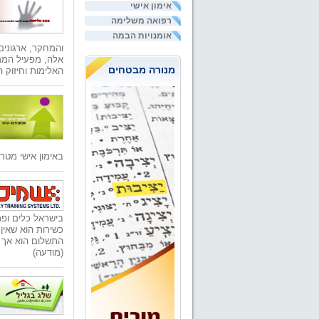
אימון אישי
רפואה משלימה
אומנויות הבמה
והמחקר, ארגונים
אלה, מפעיל המר
מנורה מבטחים
האלימות וחיזוק 
באימון אישי מטרו
בישראל כלים ופת
כשירות הוא שאין
התשלום הוא אך ו
(מודעה)