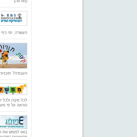
(מודעה)
העשרה, ימי כיף 
העבודה? תוכניות
לכל מקרן ולכל לו
הוראה על פי מע
בואו לממש את הד
מקצועיים.(מודעה