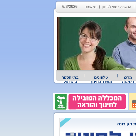
6/8/2026
הרשמה כמנוי לעיתון
מי אנחנו
מרכז
טלפונים
בתי הספר
הזמנות
משרד החינוך
בישראל
 הקורונה