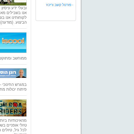
-
פורטל קשב וריכוז
ובעלי ידע וניסי
אנו בשבילים מאמ
לקוחותינו אנו ב
הביצוע. (מודעה)
ממוחשב ומתוקשב
במגרש החינוכי -
פיתוח יכולות מח
מהאיכותיות ביות
טיולי אופניים בש
לכל גיל, טיולים 