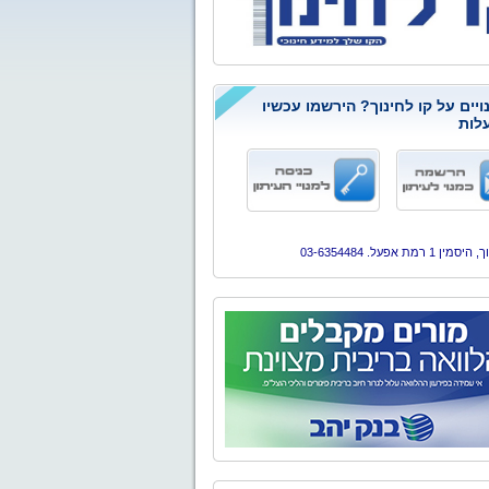
ויים על קו לחינוך? הירשמו עכשיו
לות
ן 1 רמת אפעל. 03-6354484