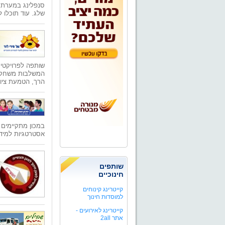
סנפלינג במערת 
שלג. עוד תוכלו ל
שותפה לפרויקטים 
המשלבות משחקים 
הרך, הטמעת ציוד
במכון מתקיימים 
אסטרטגיות למידה
שותפים
חינוכיים
קייטרינג קינוחים
למוסדות חינוך
קייטרינג לאירועים -
אתר 2all