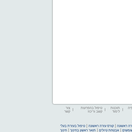
יה
תוכנות
טיפול בהפרעות
צור
לימוד
קשב וריכוז
קשר
|
|
זרה ראשונה
קורס עזרה ראשונה
טיפול בעזרת בעלי
|
|
|
שומשים
אבטחת טיולים
תואר ראשון בחינוך
חינוך