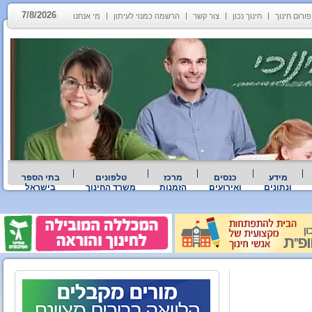
7/8/2026
פורום חינוך
חינוך נכון
צור קשר
הרשמה כמנוי לעיתון
מי אנחנו
מידע
כנסים
מרכז
טלפונים
בתי הספר
ונתונים
ואירועים
הזמנות
משרד החינוך
בישראל