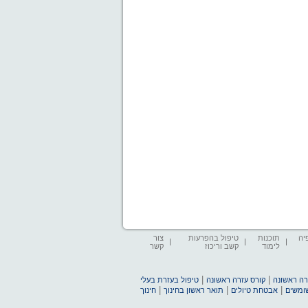
יה
תוכנות
טיפול בהפרעות
צור
לימוד
קשב וריכוז
קשר
|
|
זרה ראשונה
קורס עזרה ראשונה
טיפול בעזרת בעלי
|
|
|
שומשים
אבטחת טיולים
תואר ראשון בחינוך
חינוך