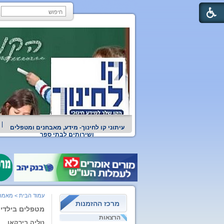
עיתוני קו לחינוך- מידע, מאבחנים ומטפלים
ושירותים לבתי ספר
עמוד הבית
>
מאמרי
מרכז ההזמנות
מטפלים בילדים
הרצאות
טליה בירקאן