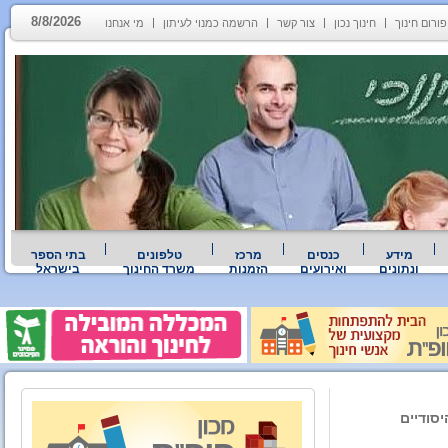
8/8/2026
פורום חינוך
חינוך נכון
צור קשר
הרשמה כמנוי לעיתון
מי אנחנו
מידע
כנסים
מרכז
טלפונים
בתי הספר
ונתונים
ואירועים
הזמנות
משרד החינוך
בישראל
סודיים