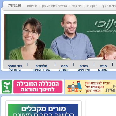
7/8/2026
פורום חינוך
חינוך נכון
צור קשר
הרשמה כמנוי לעיתון
מי אנחנו
מידע
כנסים
מרכז
טלפונים
בתי הספר
ונתונים
ואירועים
הזמנות
משרד החינוך
בישראל