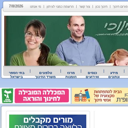
7/8/2026
פורום חינוך
חינוך נכון
צור קשר
הרשמה כמנוי לעיתון
מי אנחנו
מידע
כנסים
מרכז
טלפונים
בתי הספר
ונתונים
ואירועים
הזמנות
משרד החינוך
בישראל