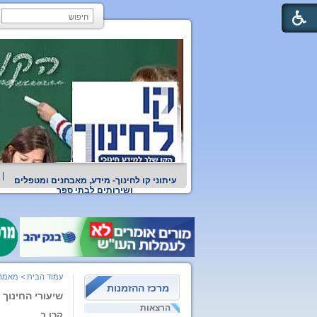
עיתוני קו לחינוך- מידע, מאבחנים ומטפלים
ושירותים לבתי ספר
עמוד הבית
>
מאמרי
מרכז ההזמנות
שיעורי החינוך 
הרצאות
קרן ב.