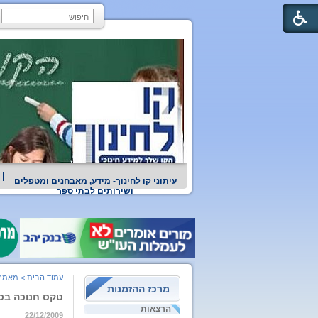
עיתוני קו לחינוך- מידע, מאבחנים ומטפלים
ושירותים לבתי ספר
עמוד הבית
>
מאמרי
מרכז ההזמנות
טקס חנוכה בסי
הרצאות
22/12/2009