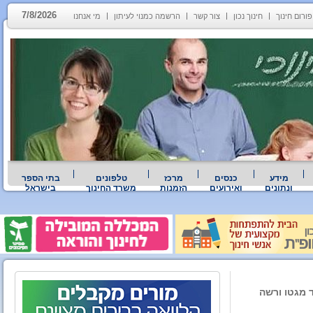
7/8/2026
פורום חינוך
חינוך נכון
צור קשר
הרשמה כמנוי לעיתון
מי אנחנו
מידע
כנסים
מרכז
טלפונים
בתי הספר
ונתונים
ואירועים
הזמנות
משרד החינוך
בישראל
 מגטו ורשה