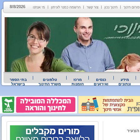
8/8/2026
פורום חינוך
חינוך נכון
צור קשר
הרשמה כמנוי לעיתון
מי אנחנו
מידע
כנסים
מרכז
טלפונים
בתי הספר
ונתונים
ואירועים
הזמנות
משרד החינוך
בישראל
הצעיר