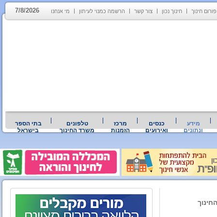
7/8/2026
פורום חינוך
חינוך נכון
צור קשר
הרשמה כמנוי לעיתון
מי אנחנו
מידע
כנסים
מרכז
טלפונים
בתי הספר
ונתונים
ואירועים
הזמנות
משרד החינוך
בישראל