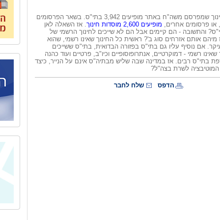
בדו"ח מוסדות חינוך שמפרסם משה"ח באתר מופיעים 3,942 בתי"ס. בשאר הפרסומים
או פרסומים אחרים,
מופיעים 2,600 מוסדות חינוך
. אז השאלה לאן
ו 1,300 בתי"ס? והתשובה - הם קיימים אבל הם לא שייכים לחינוך הרשמי של
 מיהם אותם אזרחים סוג ב'? ראשית כל החינוך שאינו רשמי, שהוא
יקר. אם נוסיף עליו גם בתי"ס בפזורה הבדואית, בתי"ס ששייכים
שאינו רשמי - דמוקרטיים, אנתרופוסופיים וכיו"ב, פרטיים ועוד כהנה
פת בתי"ס רבים. אז במדינה שבה שליש מבתיה"ס אינם על הנייר, כיצד
 המוטיבציה לשרת בצה"ל?
הדפס
שלח לחבר