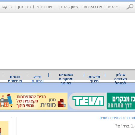
דף הבית
מרכז הזמנות
עיתון קו לחינוך
פורום חינוך
חינוך נכון
צור קשר
שולחן
מאמרים
חדשות
מידע
כנסים
העבודה
ומחקרים
חינוך
ונתונים
ואירועים
למנהל
בחינוך
נתונים
>
מספרים ונתונים