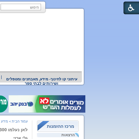
עיתוני קו לחינוך- מידע, מאבחנים ומטפלים
ושירותים לבתי ספר
עמוד הבית
>
מידע ו
מרכז ההזמנות
לאן נעלמו 1,300 בתי"ס?
הרצאות
גלי ארזי