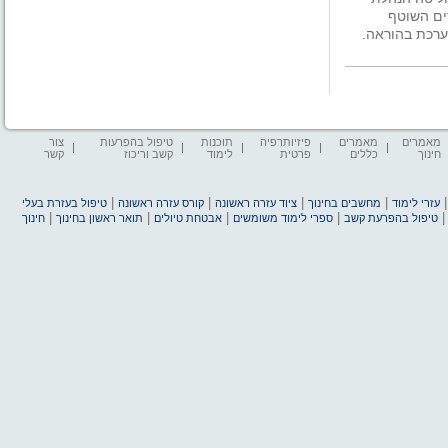
ים השוטף
ערכת בהוראה.
מאמרים
מאמרים
פיזיותרפיה
תוכנות
טיפול בהפרעות
צור
חינוך
כללים
פרטית
לימוד
קשב וריכוז
קשר
|
|
|
|
עזרי לימוד
מחשבים בחינוך
ציוד עזרה ראשונה
קורס עזרה ראשונה
טיפול בעזרת בעלי
|
|
|
|
טיפול בהפרעת קשב
ספרי לימוד משומשים
אבטחת טיולים
תואר ראשון בחינוך
חינוך