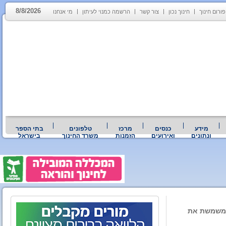
8/8/2026
פורום חינוך
חינוך נכון
צור קשר
הרשמה כמנוי לעיתון
מי אנחנו
מידע
כנסים
מרכז
טלפונים
בתי הספר
ונתונים
ואירועים
הזמנות
משרד החינוך
בישראל
 משמשת את