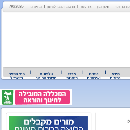
7/8/2026
פורום חינוך
חינוך נכון
צור קשר
הרשמה כמנוי לעיתון
מי אנחנו
מידע
כנסים
מרכז
טלפונים
בתי הספר
ונתונים
ואירועים
הזמנות
משרד החינוך
בישראל
ו