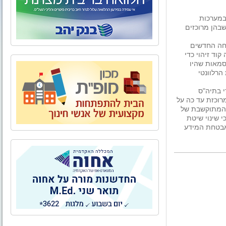
במערכות
בהן מרוכזים
חה החדשים
קוד זיהוי כדי
סמאות שהיו
הרלוונטי
י בתיה"ס
וכזת עד כה על
 המתוקשבת של
י שינוי שיטת
אבטחת המידע