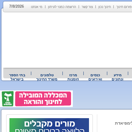
7/8/2026
פורום חינוך
חינוך נכון
צור קשר
הרשמה כמנוי לעיתון
מי אנחנו
מידע
כנסים
מרכז
טלפונים
בתי הספר
ונתונים
ואירועים
הזמנות
משרד החינוך
בישראל
ימפיאדת