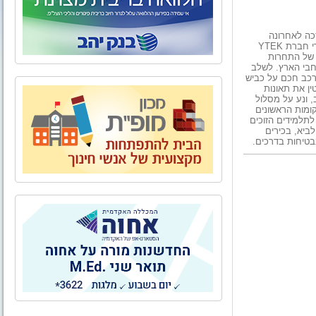
כה לאחרונה
באולימפיאדת הרובוטיקה הארצית של הטכניון. התחרות נערכת על ידי חברת YTEK
 של התחרות
 ביניים ברחבי הארץ. לשלב
יה "רכב חכם על כביש
ן את תאונות
 ונע על מסלול
ומות הראשונים
לתלמידים הזוכים
לביא, בכירים
בטיחות בדרכים.